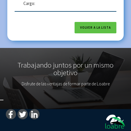
Cargo:
VOLVER A LA LISTA
Trabajando juntos por un mismo
objetivo
Disfrute de las ventajas de formar parte de Loabre