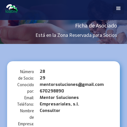
Ficha de Asociado
Está en la Zona Reservada para Socios
28
Número
29
de Socio:
mentorsoluciones@gmail.com
Conocido
670298890
por:
Mentor Soluciones
Email:
Empresariales, s.l.
Teléfono:
Consultor
Nombre
de
Empresa: