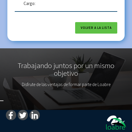
Cargo:
VOLVER A LA LISTA
Trabajando juntos por un mismo
objetivo
Disfrute de las ventajas de formar parte de Loabre