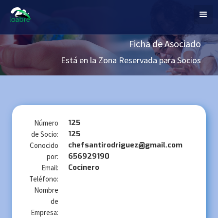
Ficha de Asociado
Está en la Zona Reservada para Socios
125
Número
125
de Socio:
chefsantirodriguez@gmail.com
Conocido
656929190
por:
Cocinero
Email:
Teléfono:
Nombre
de
Empresa: