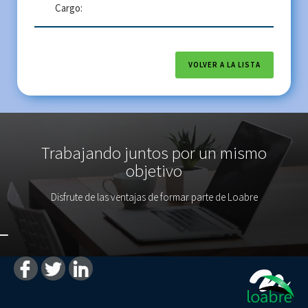
Cargo:
VOLVER A LA LISTA
Trabajando juntos por un mismo
objetivo
Disfrute de las ventajas de formar parte de Loabre