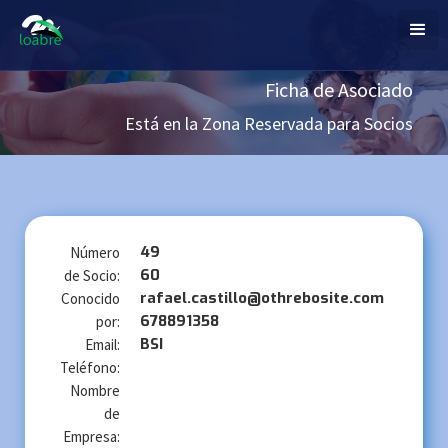
Ficha de Asociado
Está en la Zona Reservada para Socios
49
Número
60
de Socio:
rafael.castillo@othrebosite.com
Conocido
678891358
por:
BSI
Email:
Teléfono:
Nombre
de
Empresa: