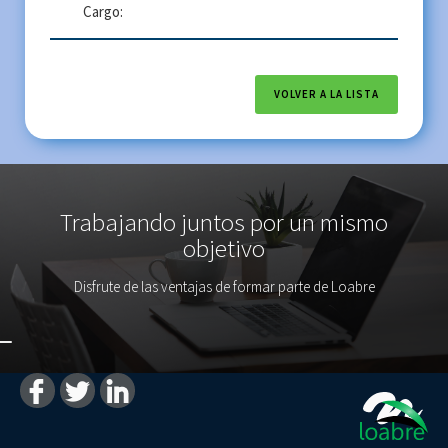
Cargo:
VOLVER A LA LISTA
Trabajando juntos por un mismo
objetivo
Disfrute de las ventajas de formar parte de Loabre