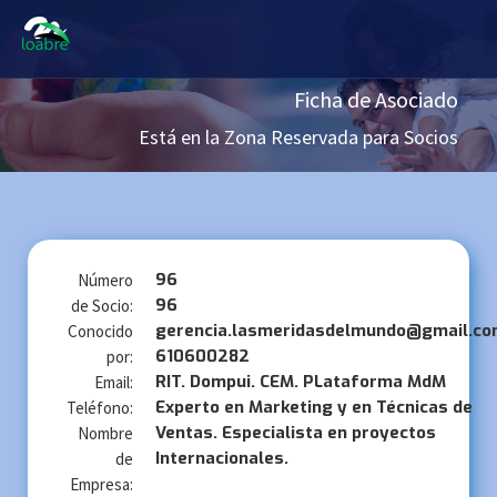
Ficha de Asociado
Está en la Zona Reservada para Socios
96
Número
96
de Socio:
gerencia.lasmeridasdelmundo@gmail.c
Conocido
610600282
por:
RIT. Dompui. CEM. PLataforma MdM
Email:
Experto en Marketing y en Técnicas de
Teléfono:
Ventas. Especialista en proyectos
Nombre
Internacionales.
de
Empresa: