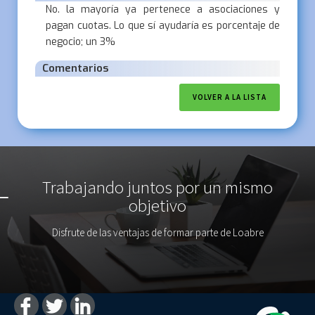
No. la mayoría ya pertenece a asociaciones y
pagan cuotas. Lo que sí ayudaría es porcentaje de
negocio; un 3%
Comentarios
VOLVER A LA LISTA
Trabajando juntos por un mismo
objetivo
Disfrute de las ventajas de formar parte de Loabre