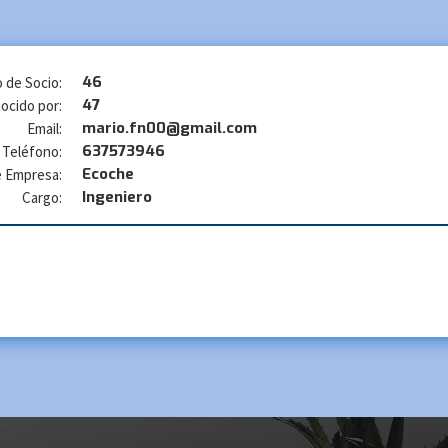
46
 de Socio:
47
ocido por:
mario.fn00@gmail.com
Email:
637573946
Teléfono:
Ecoche
 Empresa:
Ingeniero
Cargo: