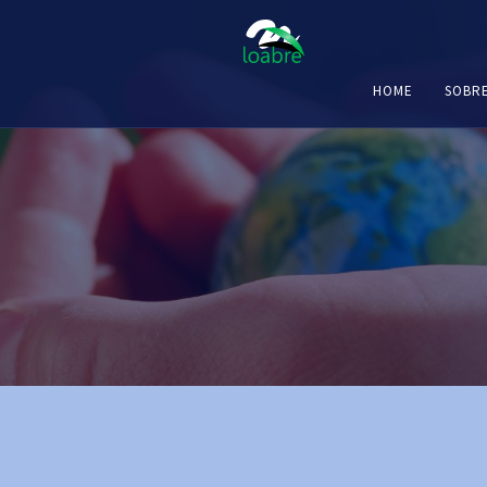
HOME
SOBR