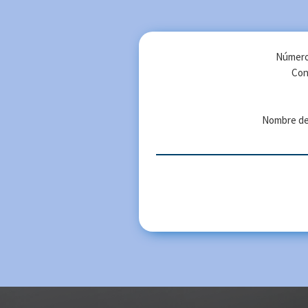
Número
Con
Nombre de