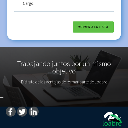
Cargo:
VOLVER A LA LISTA
Trabajando juntos por un mismo
objetivo
Disfrute de las ventajas de formar parte de Loabre