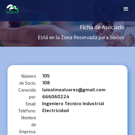
Ficha de Asociado
Está en la Zona Reservada para Socios
105
Número
108
de Socio:
luisolmoalvarez@gmail.com
Conocido
666060224
por:
Ingeniero Técnico Industrial
Email:
Electricidad
Teléfono:
Nombre
de
Empresa: