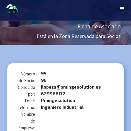
Ficha de Asociado
Está en la Zona Reservada para Socios
95
Número
95
de Socio:
jlopezs@pmingesolution.es
Conocido
629966172
por:
Pmingesolution
Email:
Ingeniero Industrial
Teléfono:
Nombre
de
Empresa: