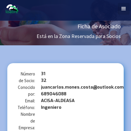
Ficha de Asociado
Está en la Zona Reservada para Socios
31
Número
32
de Socio:
juancarlos.mones.costa@outlook.com
Conocido
689046088
por:
ACISA-ALDEASA
Email:
Ingeniero
Teléfono:
Nombre
de
Empresa: