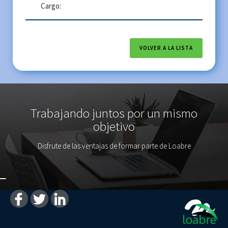
Cargo:
VOLVER A LA LISTA
Trabajando juntos por un mismo
objetivo
Disfrute de las ventajas de formar parte de Loabre