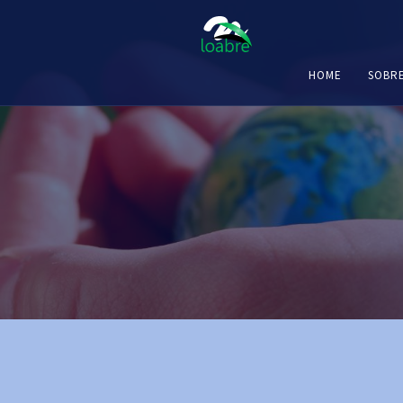
HOME
SOBR