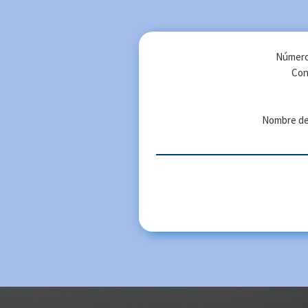
Número
Con
Nombre de