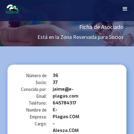
Ficha de Asociado
Está en la Zona Reservada para Socios
36
Número de
37
Socio:
jaime@e-
Conocido por:
plagas.com
Email:
645784317
Teléfono:
E-
Nombre de
Plagas.COM
Empresa:
-
Cargo:
Alesza.COM