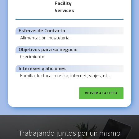
Facility
Services
Esferas de Contacto
Alimentación, hostelería.
Objetivos para su negocio
Crecimiento
Intereses y aficiones
Familia, lectura, música, internet, viajes, etc.
VOLVER A LA LISTA
Trabajando juntos por un mismo