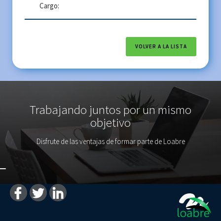
Cargo:
VOLVER A LA LISTA
Trabajando juntos por un mismo
objetivo
Disfrute de las ventajas de formar parte de Loabre