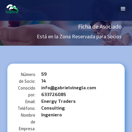
Ficha de Asociado
Está en la Zona Reservada para Socios
59
Número
14
de Socio:
info@gabrielvinegla.com
Conocido
633726085
por:
Energy Traders
Email:
Consulting
Teléfono:
Ingeniero
Nombre
de
Empresa: