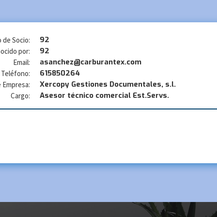
92
 de Socio:
92
ocido por:
asanchez@carburantex.com
Email:
615850264
Teléfono:
Xercopy Gestiones Documentales, s.l.
 Empresa:
Asesor técnico comercial Est.Servs.
Cargo: