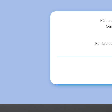
Número
Con
Nombre de