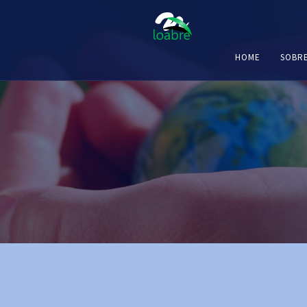
HOME
SOBR